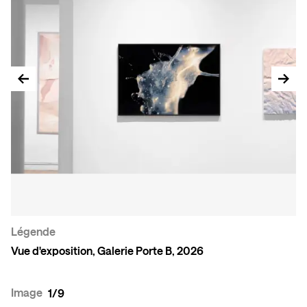
Légende
Vue d'exposition, Galerie Porte B, 2026
Co
gr
Image
1/9